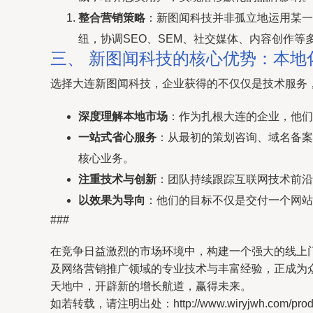
整合营销策略
：新图闻科技并非孤立地运用某一
纽，协调SEO、SEM、社交媒体、内容创作
三、 新图闻科技的核心优势：本地
选择大连新图闻科技，企业获得的不仅仅是技术服务
深度理解本地市场
：作为扎根大连的企业，他们
一站式省心服务
：从最初的策划咨询、域名备案
核心业务。
注重技术与创新
：团队持续跟踪互联网技术前沿
以效果为导向
：他们的目标不仅是交付一个网站
###
在竞争日益激烈的市场环境中，构建一个强大的线上
及网络营销推广领域的专业技术与丰富经验，正成为
天地中，开辟新的增长航道，赢得未来。
如若转载，请注明出处：http://www.wiryjwh.com/produc