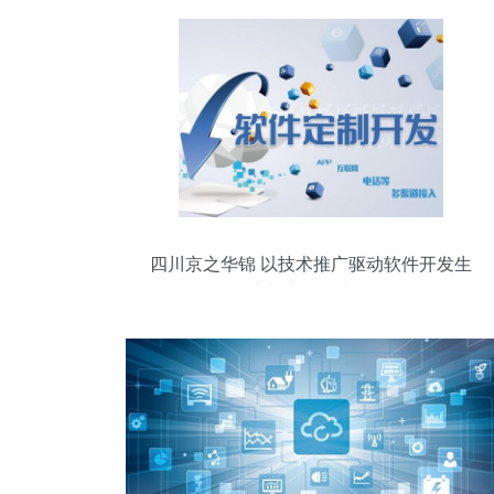
四川京之华锦 以技术推广驱动软件开发生
态与业务双丰收