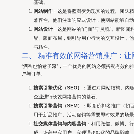
基础。
网站制作
：这是将蓝图变为现实的过程。团队精通HT
兼容性。他们注重响应式设计，使网站能够自动
网站设计
：这是网站的“门面”与“灵魂”。新图
配、版面布局，到引导用户行为的交互设计，他
与粘性。
二、 精准有效的网络营销推广：让
“酒香也怕巷子深”，一个优秀的网站必须搭配有效
户与订单。
搜索引擎优化（SEO）
：通过对网站结构、内容
企业进行长效网络营销的基石。
搜索引擎营销（SEM）
：即竞价排名推广（如
用于新品推广、活动促销等需要即时效果的场景
社交媒体营销与内容营销
：利用微信、微博、行
威，培养忠实用户，实现潜移默化的品牌影响。