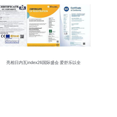
亮相日内瓦index26国际盛会 爱舒乐以全
链科技彰显中国智造硬实力