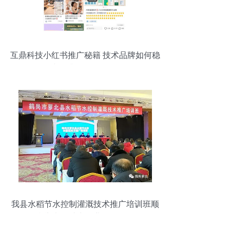
互鼎科技小红书推广秘籍 技术品牌如何稳
步提升300%口碑？
我县水稻节水控制灌溉技术推广培训班顺
利举办，助力农业绿色发展