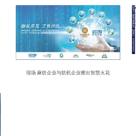
现场 麻纺企业与纺机企业擦出智慧火花
2017纺织之光 白鲨境泉麻纺技术推广会，
前沿技术听不够