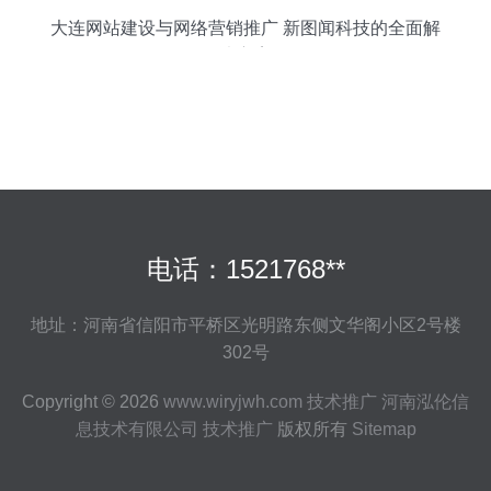
大连网站建设与网络营销推广 新图闻科技的全面解
决方案
电话：1521768**
地址：河南省信阳市平桥区光明路东侧文华阁小区2号楼
302号
Copyright © 2026
www.wiryjwh.com
技术推广
河南泓伦信
息技术有限公司
技术推广
版权所有
Sitemap