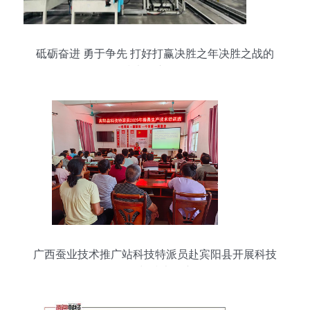
砥砺奋进 勇于争先 打好打赢决胜之年决胜之战的
技术推广策略
广西蚕业技术推广站科技特派员赴宾阳县开展科技
服务与技术推广