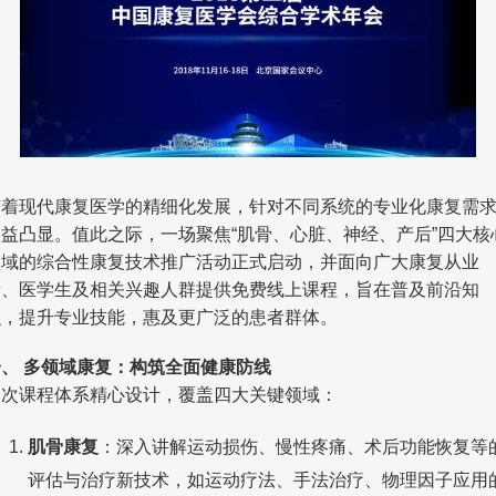
随着现代康复医学的精细化发展，针对不同系统的专业化康复需
日益凸显。值此之际，一场聚焦“肌骨、心脏、神经、产后”四大核
领域的综合性康复技术推广活动正式启动，并面向广大康复从业
者、医学生及相关兴趣人群提供免费线上课程，旨在普及前沿知
识，提升专业技能，惠及更广泛的患者群体。
一、 多领域康复：构筑全面健康防线
本次课程体系精心设计，覆盖四大关键领域：
肌骨康复
：深入讲解运动损伤、慢性疼痛、术后功能恢复等
评估与治疗新技术，如运动疗法、手法治疗、物理因子应用