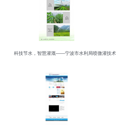
科技节水，智慧灌溉——宁波市水利局喷微灌技术
推广应用宣传册