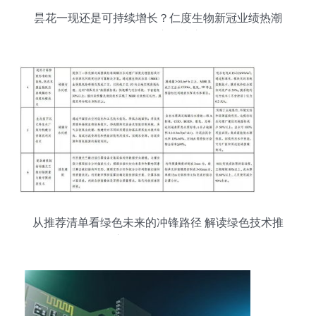
昙花一现还是可持续增长？仁度生物新冠业绩热潮
消退后的核心技术之争
从推荐清单看绿色未来的冲锋路径 解读绿色技术推
广目录的深层逻辑