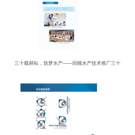
三十载耕耘，筑梦水产——回顾水产技术推广三十
年之体系建设篇