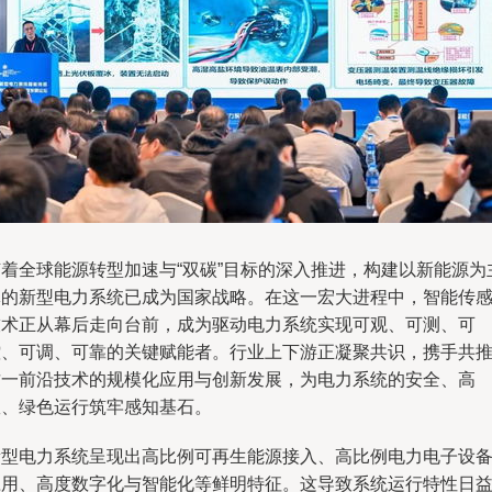
随着全球能源转型加速与“双碳”目标的深入推进，构建以新能源为
体的新型电力系统已成为国家战略。在这一宏大进程中，智能传
技术正从幕后走向台前，成为驱动电力系统实现可观、可测、可
控、可调、可靠的关键赋能者。行业上下游正凝聚共识，携手共
这一前沿技术的规模化应用与创新发展，为电力系统的安全、高
效、绿色运行筑牢感知基石。
新型电力系统呈现出高比例可再生能源接入、高比例电力电子设
应用、高度数字化与智能化等鲜明特征。这导致系统运行特性日